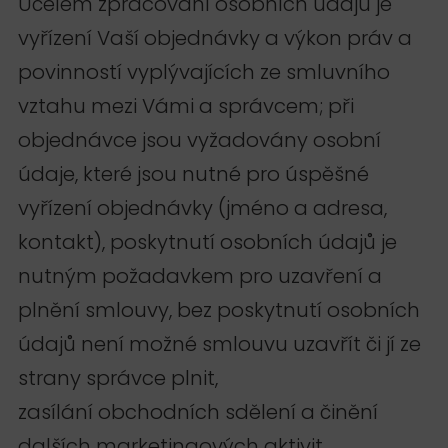
Účelem zpracování osobních údajů je
vyřízení Vaší objednávky a výkon práv a
povinností vyplývajících ze smluvního
vztahu mezi Vámi a správcem; při
objednávce jsou vyžadovány osobní
údaje, které jsou nutné pro úspěšné
vyřízení objednávky (jméno a adresa,
kontakt), poskytnutí osobních údajů je
nutným požadavkem pro uzavření a
plnění smlouvy, bez poskytnutí osobních
údajů není možné smlouvu uzavřít či jí ze
strany správce plnit,
zasílání obchodních sdělení a činění
dalších marketingových aktivit.