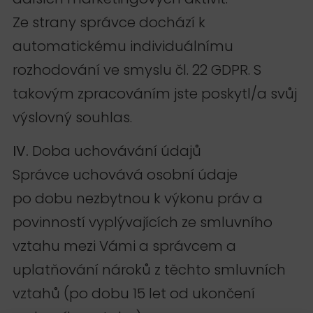
Ze strany správce dochází k
automatickému individuálnímu
rozhodování ve smyslu čl. 22 GDPR. S
takovým zpracováním jste poskytl/a svůj
výslovný souhlas.
IV.
Doba uchovávání údajů
Správce uchovává osobní údaje
po dobu nezbytnou k výkonu práv a
povinností vyplývajících ze smluvního
vztahu mezi Vámi a správcem a
uplatňování nároků z těchto smluvních
vztahů (po dobu 15 let od ukončení