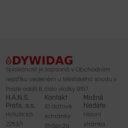
Společnost je zapsaná v Obchodním
rejstříku vedeném u Městského soudu v
Praze oddíl B, číslo vložky 9157.
H.A.N.S.
Kontakt
Možná
Prefa, a.s.
hledáte
ID datové
Holušická
Hlavní
schránky:
2253/1
stránka
6h5ec2a