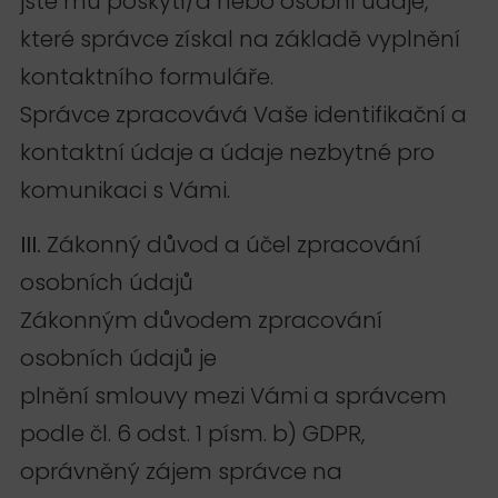
jste mu poskytl/a nebo osobní údaje,
které správce získal na základě vyplnění
kontaktního formuláře.
Správce zpracovává Vaše identifikační a
kontaktní údaje a údaje nezbytné pro
komunikaci s Vámi.
III.
Zákonný důvod a účel zpracování
osobních údajů
Zákonným důvodem zpracování
osobních údajů je
plnění smlouvy mezi Vámi a správcem
podle čl. 6 odst. 1 písm. b) GDPR,
oprávněný zájem správce na