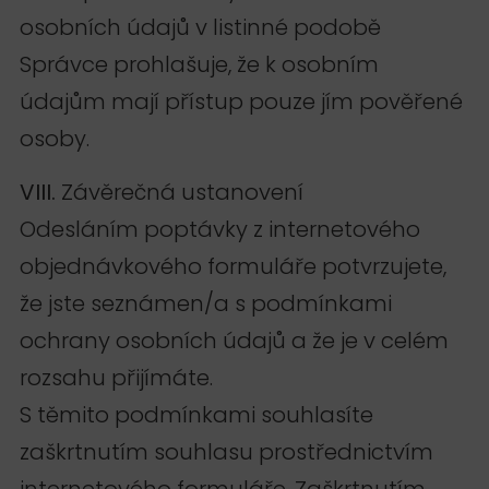
osobních údajů v listinné podobě
Správce prohlašuje, že k osobním
údajům mají přístup pouze jím pověřené
osoby.
VIII.
Závěrečná ustanovení
Odesláním poptávky z internetového
objednávkového formuláře potvrzujete,
že jste seznámen/a s podmínkami
ochrany osobních údajů a že je v celém
rozsahu přijímáte.
S těmito podmínkami souhlasíte
zaškrtnutím souhlasu prostřednictvím
internetového formuláře. Zaškrtnutím