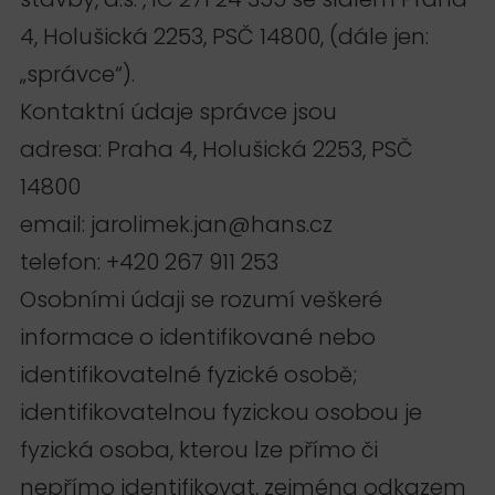
4, Holušická 2253, PSČ 14800, (dále jen:
„správce“).
Kontaktní údaje správce jsou
adresa: Praha 4, Holušická 2253, PSČ
14800
email: jarolimek.jan@hans.cz
telefon: +420 267 911 253
Osobními údaji se rozumí veškeré
informace o identifikované nebo
identifikovatelné fyzické osobě;
identifikovatelnou fyzickou osobou je
fyzická osoba, kterou lze přímo či
nepřímo identifikovat, zejména odkazem